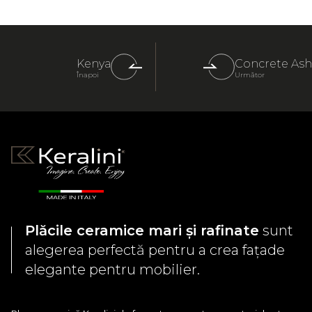
Kenya
Concrete Ash
Înapoi
Următor
Plăcile ceramice mari și rafinate
sunt
alegerea perfectă pentru a crea fațade
elegante pentru mobilier.