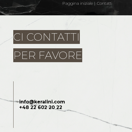
Paggina iniziale
|
Contatti
CI CONTATTI
PER FAVORE
info@keralini.com
+48 22 602 20 22