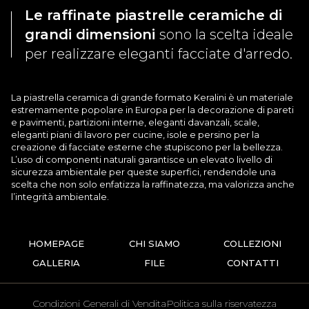
Le raffinate piastrelle ceramiche di
grandi dimensioni
sono la scelta ideale
per realizzare eleganti facciate d'arredo.
La piastrella ceramica di grande formato Keralini è un materiale
estremamente popolare in Europa per la decorazione di pareti
e pavimenti, partizioni interne, eleganti davanzali, scale,
eleganti piani di lavoro per cucine, isole e persino per la
creazione di facciate esterne che stupiscono per la bellezza.
L’uso di componenti naturali garantisce un elevato livello di
sicurezza ambientale per queste superfici, rendendole una
scelta che non solo enfatizza la raffinatezza, ma valorizza anche
l’integrità ambientale.
HOMEPAGE
CHI SIAMO
COLLEZIONI
GALLERIA
FILE
CONTATTI
Condizioni Generali di Vendita
Politica sulla riservatezza