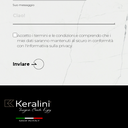
Suo messaggio
Accetto i termini e le condizioni e comprendo che i
miei dati saranno mantenuti al sicuro in conformità
con l'informativa sulla privacy.