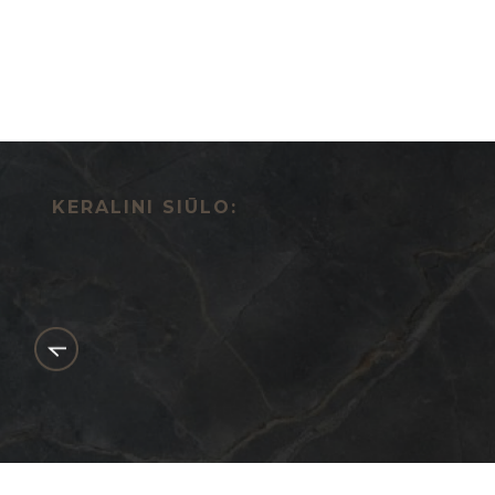
KERALINI SIŪLO: