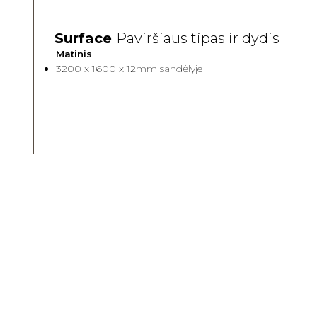
Surface
Paviršiaus tipas ir dydis
Matinis
3200 x 1600 x 12mm sandėlyje