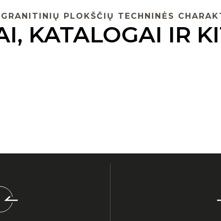
 GRANITINIŲ PLOKŠČIŲ TECHNINĖS CHARAK
I, KATALOGAI IR KI