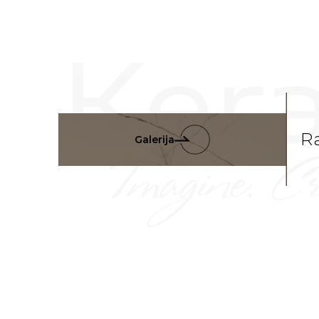
Ra
Galerija