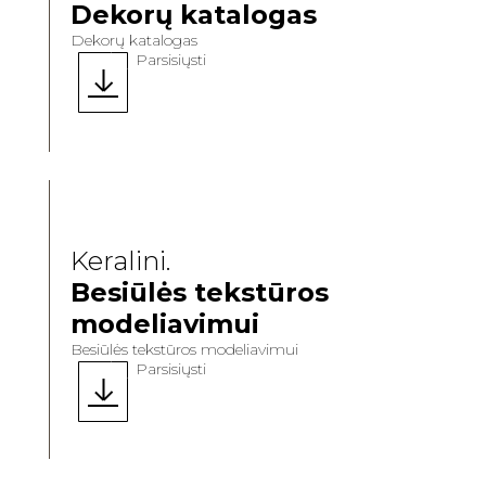
Dekorų katalogas
Dekorų katalogas
Parsisiųsti
Keralini.
Besiūlės tekstūros
modeliavimui
Besiūlės tekstūros modeliavimui
Parsisiųsti