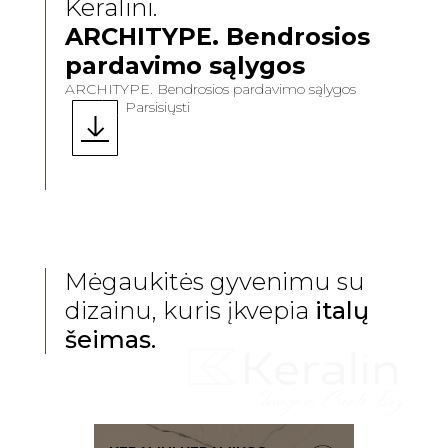
Keralini.
ARCHITYPE. Bendrosios
pardavimo sąlygos
ARCHITYPE. Bendrosios pardavimo sąlygos
Parsisiųsti
Mėgaukitės gyvenimu su
dizainu, kuris įkvepia
italų
šeimas.