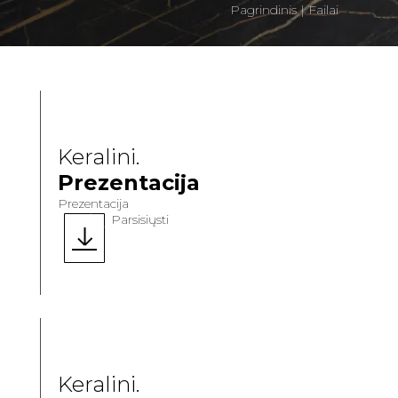
Pagrindinis
|
Failai
Keralini.
Prezentacija
Prezentacija
Parsisiųsti
Keralini.