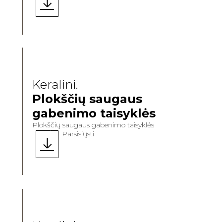
Keralini.
Plokščių saugaus
gabenimo taisyklės
Plokščių saugaus gabenimo taisyklės
Parsisiųsti