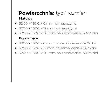
Powierzchnia:
typ i rozmiar
Matowa
3200 x 1600 x 6 mm w magazynie
3200 x 1600 x 12 mm w magazynie
3200 x 1600 x 20 mm na zamówienie: 60-75 dni
Błyszcząca
3200 x 1600 x 6 mm na zamówienie: 60-75 dni
3200 x 1600 x 12 mm na zamówienie: 60-75 dni
3200 x 1600 x 20 mm na zamówienie: 60-75 dni