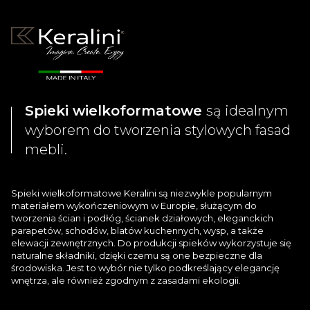
Spieki wielkoformatowe
są idealnym
wyborem do tworzenia stylowych fasad
mebli.
Spieki wielkoformatowe Keralini są niezwykle popularnym
materiałem wykończeniowym w Europie, służącym do
tworzenia ścian i podłóg, ścianek działowych, eleganckich
parapetów, schodów, blatów kuchennych, wysp, a także
elewacji zewnętrznych. Do produkcji spieków wykorzystuje się
naturalne składniki, dzięki czemu są one bezpieczne dla
środowiska. Jest to wybór nie tylko podkreślający elegancję
wnętrza, ale również zgodnym z zasadami ekologii.