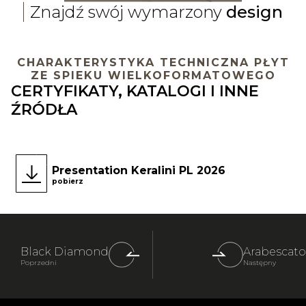
Znajdź swój wymarzony
design
CHARAKTERYSTYKA TECHNICZNA PŁYT
ZE SPIEKU WIELKOFORMATOWEGO
CERTYFIKATY, KATALOGI I INNE
ŹRÓDŁA
Presentation Keralini PL 2026
pobierz
Black Diamond
Arabescato
Poprzedni
Następny