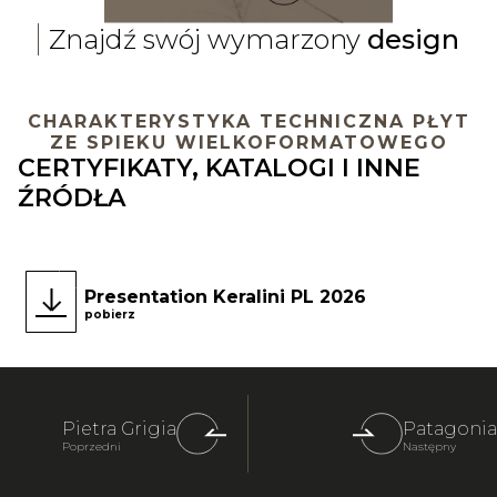
Znajdź swój wymarzony
design
CHARAKTERYSTYKA TECHNICZNA PŁYT
ZE SPIEKU WIELKOFORMATOWEGO
CERTYFIKATY, KATALOGI I INNE
ŹRÓDŁA
Presentation Keralini PL 2026
pobierz
Pietra Grigia
Patagonia
Poprzedni
Następny