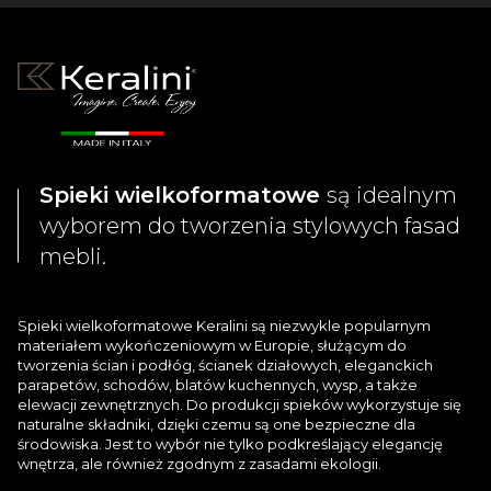
Spieki wielkoformatowe
są idealnym
wyborem do tworzenia stylowych fasad
mebli.
Spieki wielkoformatowe Keralini są niezwykle popularnym
materiałem wykończeniowym w Europie, służącym do
tworzenia ścian i podłóg, ścianek działowych, eleganckich
parapetów, schodów, blatów kuchennych, wysp, a także
elewacji zewnętrznych. Do produkcji spieków wykorzystuje się
naturalne składniki, dzięki czemu są one bezpieczne dla
środowiska. Jest to wybór nie tylko podkreślający elegancję
wnętrza, ale również zgodnym z zasadami ekologii.