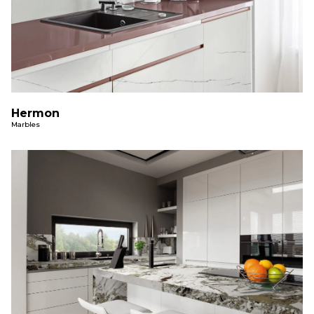
Hermon
Marbles