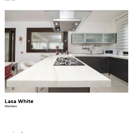
Lasa White
Marbles