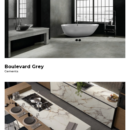
Boulevard Grey
Cements