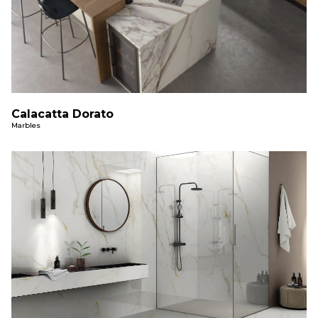
Calacatta Dorato
Marbles