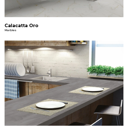
Calacatta Oro
Marbles