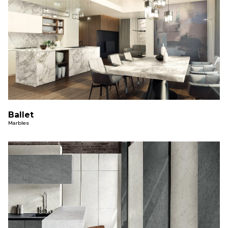
Ballet
Marbles