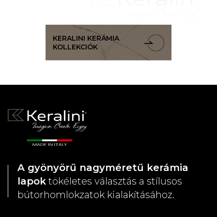
KERALINI KERÁMIA
KOLLEKCIÓK
A gyönyörű nagyméretű kerámia
lapok
tökéletes választás a stílusos
bútorhomlokzatok kialakításához.