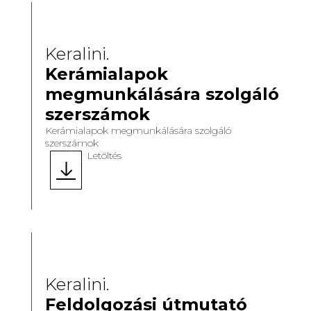
Keralini.
Kerámialapok
megmunkálására szolgáló
szerszámok
Kerámialapok megmunkálására szolgáló
szerszámok
Letöltés
Keralini.
Feldolgozási útmutató