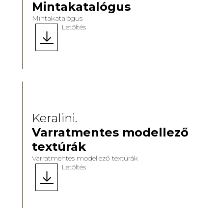
Mintakatalógus
Mintakatalógus
Letöltés
Keralini.
Varratmentes modellező
textúrák
Varratmentes modellező textúrák
Letöltés