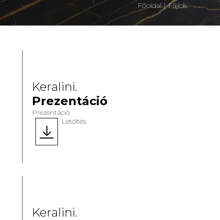
Főoldal
|
Fájlok
Keralini.
Prezentáció
Prezentáció
Letöltés
Keralini.