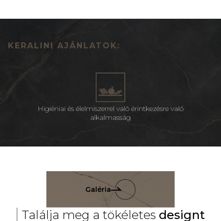
KERALINI AJÁNLATOK:
Higiéniai és élelmiszerrel való érintkezésre való
alkalmasság
Galéria
Találja meg a tökéletes
designt