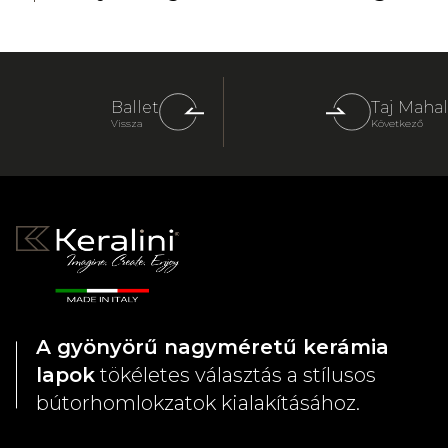
Ballet
Taj Mahal
Vissza
Következő
A gyönyörű nagyméretű kerámia
lapok
tökéletes választás a stílusos
bútorhomlokzatok kialakításához.