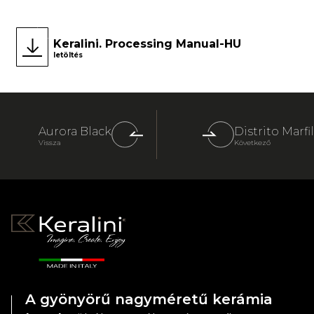
Keralini. Processing Manual-HU
letöltés
Aurora Black
Distrito Marfil
Vissza
Következő
A gyönyörű nagyméretű kerámia