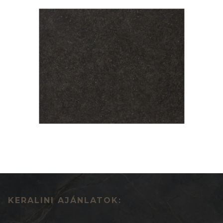
KERALINI AJÁNLATOK: