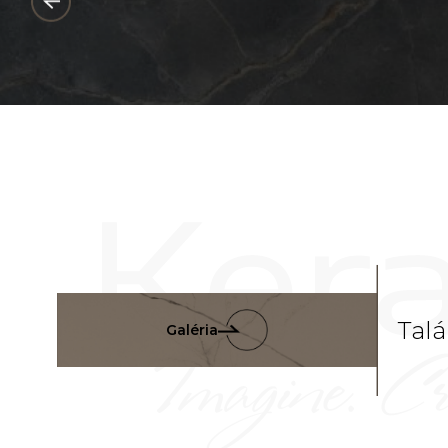
Talá
Galéria