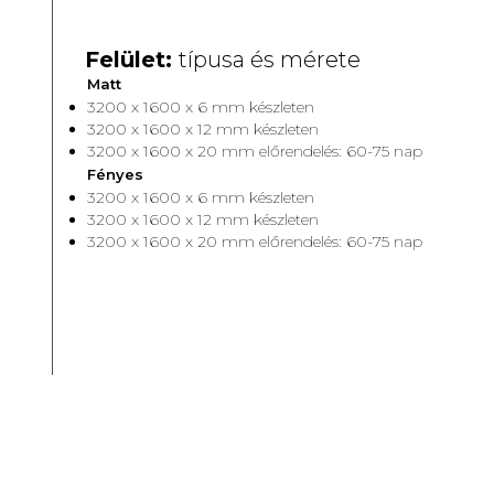
Felület:
típusa és mérete
Matt
3200 x 1600 x 6 mm készleten
3200 x 1600 x 12 mm készleten
3200 x 1600 x 20 mm előrendelés: 60-75 nap
Fényes
3200 x 1600 x 6 mm készleten
3200 x 1600 x 12 mm készleten
3200 x 1600 x 20 mm előrendelés: 60-75 nap