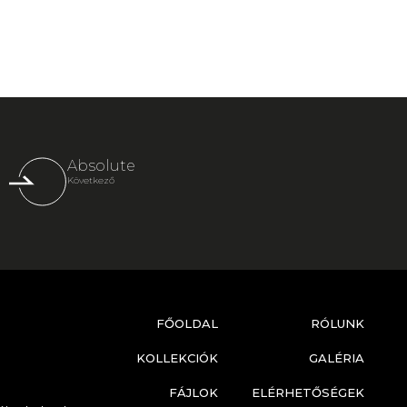
Absolute
Következő
FŐOLDAL
RÓLUNK
KOLLEKCIÓK
GALÉRIA
FÁJLOK
ELÉRHETŐSÉGEK