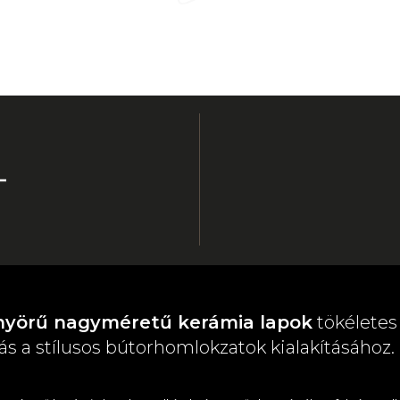
nyörű nagyméretű kerámia lapok
tökéletes
ás a stílusos bútorhomlokzatok kialakításához.