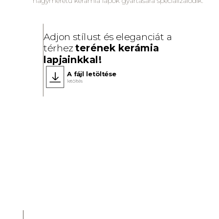
nagyméretű kerámia lapok gyártására specializálódik.
Adjon stílust és eleganciát a
térhez
terének kerámia
lapjainkkal!
A fájl letöltése
letöltés