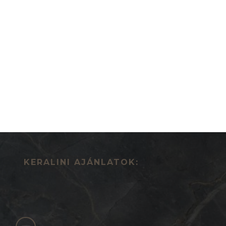
KERALINI AJÁNLATOK: