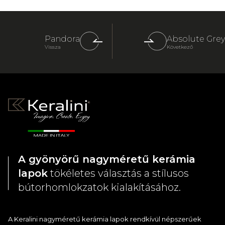
Pandora
Absolute Grey
Vissza
Következő
A gyönyörű nagyméretű kerámia
lapok
tökéletes választás a stílusos
bútorhomlokzatok kialakításához.
A Keralini nagyméretű kerámia lapok rendkívül népszerűek