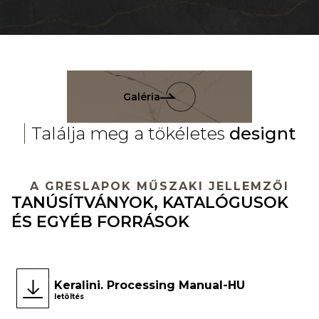
Galéria
Találja meg a tökéletes
designt
A GRESLAPOK MŰSZAKI JELLEMZŐI
TANÚSÍTVÁNYOK, KATALÓGUSOK
ÉS EGYÉB FORRÁSOK
Keralini. Processing Manual-HU
letöltés