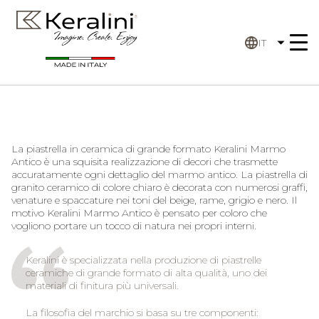
IT
La piastrella in ceramica di grande formato Keralini Marmo
Antico è una squisita realizzazione di decori che trasmette
accuratamente ogni dettaglio del marmo antico. La piastrella di
granito ceramico di colore chiaro è decorata con numerosi graffi,
venature e spaccature nei toni del beige, rame, grigio e nero. Il
motivo Keralini Marmo Antico è pensato per coloro che
vogliono portare un tocco di natura nei propri interni.
Keralini è specializzata nella produzione di piastrelle
ceramiche di grande formato di alta qualità, uno dei
materiali di finitura più universali.
La filosofia del marchio si basa su tre componenti: