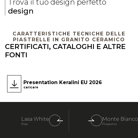
Trova il tuo design perfetto
design
CARATTERISTICHE TECNICHE DELLE
PIASTRELLE IN GRANITO CERAMICO
CERTIFICATI, CATALOGHI E ALTRE
FONTI
Presentation Keralini EU 2026
caricare
Lasa White
Monte Bianco
Prec
Prossimo