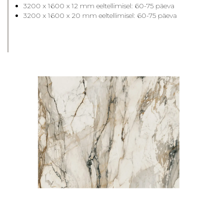
3200 x 1600 x 12 mm eeltellimisel: 60-75 päeva
3200 x 1600 x 20 mm eeltellimisel: 60-75 päeva