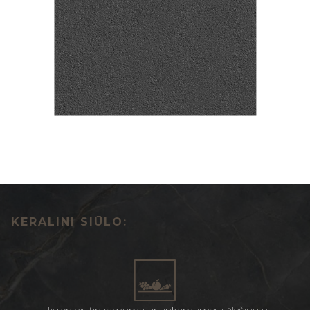
KERALINI SIŪLO: