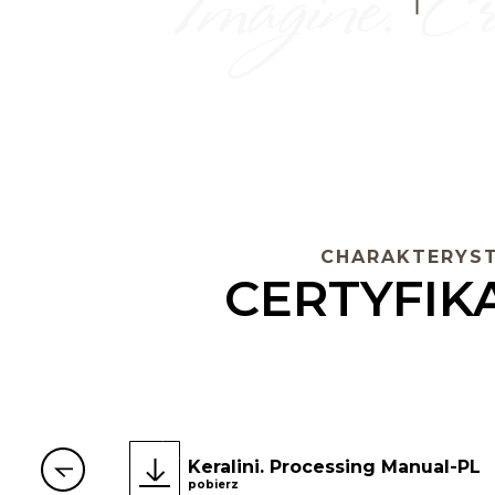
CHARAKTERYST
CERTYFIKA
Keralini. Processing Manual-PL
pobierz