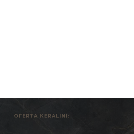
OFERTA KERALINI: