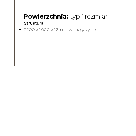
Powierzchnia:
typ i rozmiar
Struktura
3200 x 1600 x 12mm w magazynie