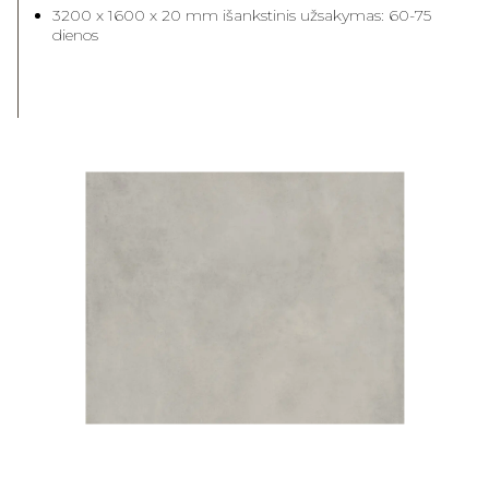
3200 x 1600 x 20 mm išankstinis užsakymas: 60-75
dienos