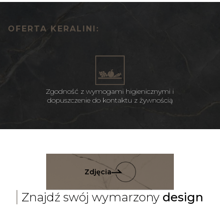
OFERTA KERALINI:
Zgodność z wymogami higienicznymi i
dopuszczenie do kontaktu z żywnością
Zdjęcia
Znajdź swój wymarzony
design