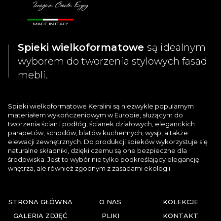
Spieki wielkoformatowe
są idealnym
wyborem do tworzenia stylowych fasad
mebli.
Spieki wielkoformatowe Keralini są niezwykle popularnym
materiałem wykończeniowym w Europie, służącym do
tworzenia ścian i podłóg, ścianek działowych, eleganckich
parapetów, schodów, blatów kuchennych, wysp, a także
elewacji zewnętrznych. Do produkcji spieków wykorzystuje się
naturalne składniki, dzięki czemu są one bezpieczne dla
środowiska. Jest to wybór nie tylko podkreślający elegancję
wnętrza, ale również zgodnym z zasadami ekologii.
STRONA GŁÓWNA
O NAS
KOLEKCJE
GALERIA ZDJĘĆ
PLIKI
KONTAKT