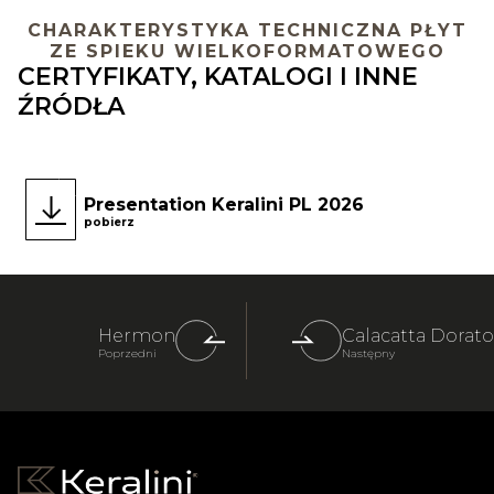
CHARAKTERYSTYKA TECHNICZNA PŁYT
ZE SPIEKU WIELKOFORMATOWEGO
CERTYFIKATY, KATALOGI I INNE
ŹRÓDŁA
Presentation Keralini PL 2026
pobierz
Hermon
Calacatta Dorato
Poprzedni
Następny