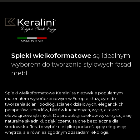
Spieki wielkoformatowe
są idealnym
wyborem do tworzenia stylowych fasad
mebli.
Spieki wielkoformatowe Keralini są niezwykle popularnym
materiałem wykończeniowym w Europie, służącym do
tworzenia ścian i podłóg, ścianek działowych, eleganckich
parapetów, schodów, blatów kuchennych, wysp, a także
elewacji zewnętrznych. Do produkcji spieków wykorzystuje się
naturalne składniki, dzięki czemu są one bezpieczne dla
środowiska. Jest to wybór nie tylko podkreślający elegancję
wnętrza, ale również zgodnym z zasadami ekologii.