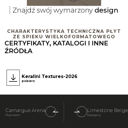
Znajdź swój wymarzony
design
CHARAKTERYSTYKA TECHNICZNA PŁYT
ZE SPIEKU WIELKOFORMATOWEGO
CERTYFIKATY, KATALOGI I INNE
ŹRÓDŁA
Keralini Textures-2026
pobierz
Camargue Arena
Limestone Beige
Poprzedni
Następny