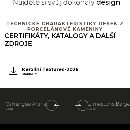
Najděte si svůj dokonalý
design
TECHNICKÉ CHARAKTERISTIKY DESEK Z
PORCELÁNOVÉ KAMENINY
CERTIFIKÁTY, KATALOGY A DALŠÍ
ZDROJE
Keralini Textures-2026
stáhnout
Camargue Arena
Limestone Beige
Vzad
Další