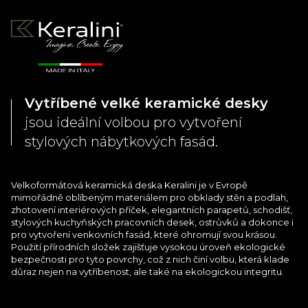
Vytříbené velké keramické desky
jsou ideální volbou pro vytvoření
stylových nábytkových fasád.
Velkoformátová keramická deska Keralini je v Evropě
mimořádně oblíbeným materiálem pro obklady stěn a podlah,
zhotovení interiérových příček, elegantních parapetů, schodišť,
stylových kuchyňských pracovních desek, ostrůvků a dokonce i
pro vytvoření venkovních fasád, které ohromují svou krásou.
Použití přírodních složek zajišťuje vysokou úroveň ekologické
bezpečnosti pro tyto povrchy, což z nich činí volbu, která klade
důraz nejen na vytříbenost, ale také na ekologickou integritu.