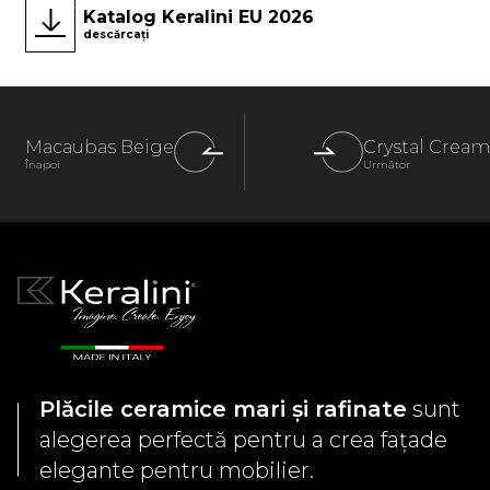
Katalog Keralini EU 2026
descărcați
Macaubas Beige
Crystal Cream
Înapoi
Următor
Plăcile ceramice mari și rafinate
sunt
alegerea perfectă pentru a crea fațade
elegante pentru mobilier.