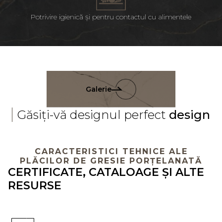
Potrivire igienică și pentru contactul cu alimentele
Galerie
Găsiți-vă designul perfect
design
CARACTERISTICI TEHNICE ALE
PLĂCILOR DE GRESIE PORȚELANATĂ
CERTIFICATE, CATALOAGE ȘI ALTE
RESURSE