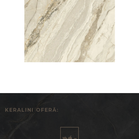
KERALINI OFERĂ: