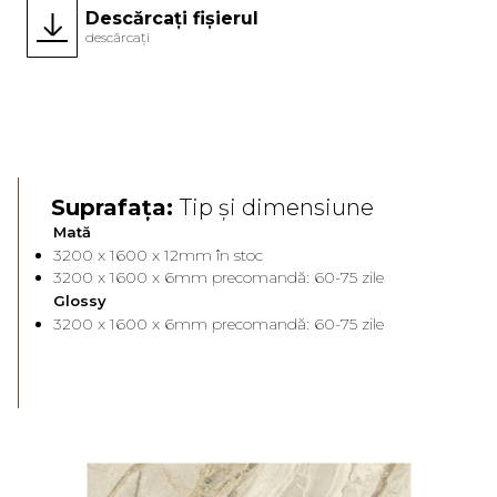
Descărcați fișierul
descărcați
Noutate
Face A
Face 
Suprafața:
Tip și dimensiune
Mată
3200 x 1600 x 12mm în stoc
3200 x 1600 x 6mm precomandă: 60-75 zile
Glossy
3200 x 1600 x 6mm precomandă: 60-75 zile