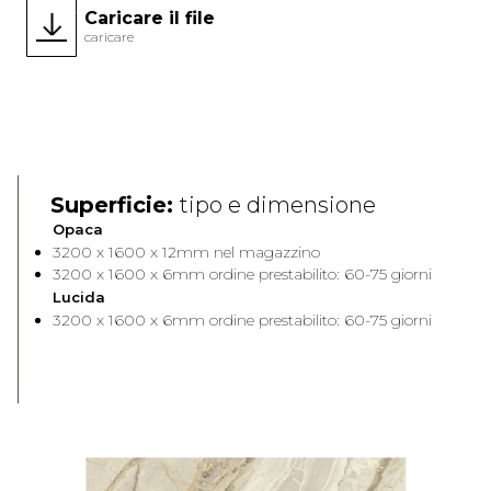
Caricare il file
caricare
Nuovo
Face A
Face 
Superficie:
tipo e dimensione
Opaca
3200 x 1600 x 12mm nel magazzino
3200 x 1600 x 6mm ordine prestabilito: 60-75 giorni
Lucida
3200 x 1600 x 6mm ordine prestabilito: 60-75 giorni