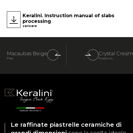
Keralini. Instruction manual of slabs
processing
caricare
Macaubas Beige
Crystal Cream
Prec
Prossimo
Le raffinate piastrelle ceramiche di