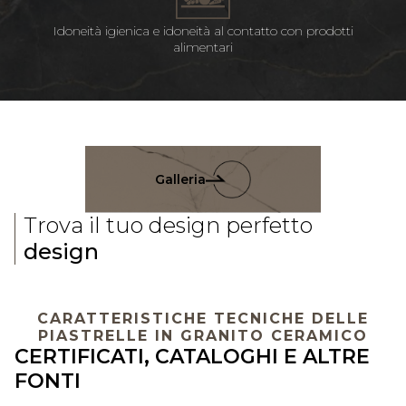
Idoneità igienica e idoneità al contatto con prodotti
alimentari
Galleria
Trova il tuo design perfetto
design
CARATTERISTICHE TECNICHE DELLE
PIASTRELLE IN GRANITO CERAMICO
CERTIFICATI, CATALOGHI E ALTRE
FONTI