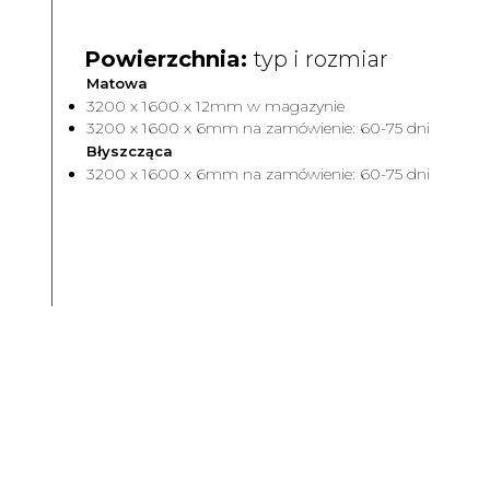
Powierzchnia:
typ i rozmiar
Matowa
3200 x 1600 x 12mm w magazynie
3200 x 1600 x 6mm na zamówienie: 60-75 dni
Błyszcząca
3200 x 1600 x 6mm na zamówienie: 60-75 dni