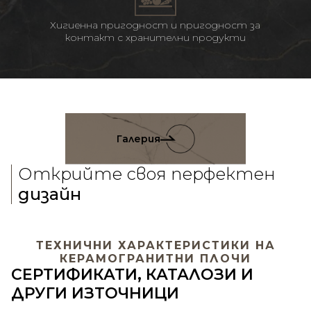
Хигиенна пригодност и пригодност за
контакт с хранителни продукти
Галерия
Открийте своя перфектен
дизайн
ТЕХНИЧНИ ХАРАКТЕРИСТИКИ НА
КЕРАМОГРАНИТНИ ПЛОЧИ
СЕРТИФИКАТИ, КАТАЛОЗИ И
ДРУГИ ИЗТОЧНИЦИ