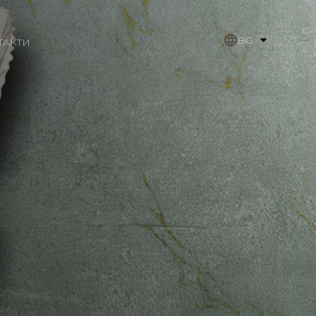
BG
ТАКТИ