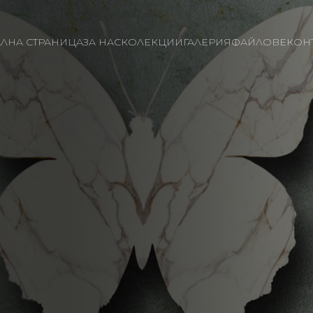
ЛНА СТРАНИЦА
ЗА НАС
КОЛЕКЦИИ
ГАЛЕРИЯ
ФАЙЛОВЕ
КОН