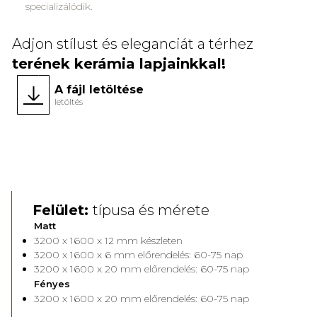
specializálódik.
Adjon stílust és eleganciát a térhez
terének kerámia lapjainkkal!
A fájl letöltése
letöltés
Felület:
típusa és mérete
Matt
3200 x 1600 x 12 mm készleten
3200 x 1600 x 6 mm előrendelés: 60-75 nap
3200 x 1600 x 20 mm előrendelés: 60-75 nap
Fényes
3200 x 1600 x 20 mm előrendelés: 60-75 nap