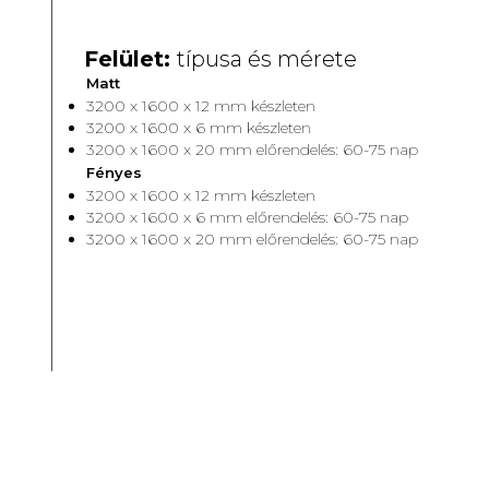
Felület:
típusa és mérete
Matt
3200 x 1600 x 12 mm készleten
3200 x 1600 x 6 mm készleten
3200 x 1600 x 20 mm előrendelés: 60-75 nap
Fényes
3200 x 1600 x 12 mm készleten
3200 x 1600 x 6 mm előrendelés: 60-75 nap
3200 x 1600 x 20 mm előrendelés: 60-75 nap