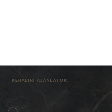
KERALINI AJÁNLATOK: