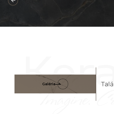
Talá
Galéria