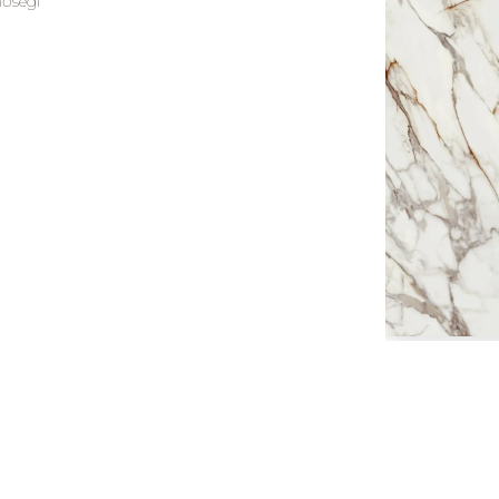
nőségi