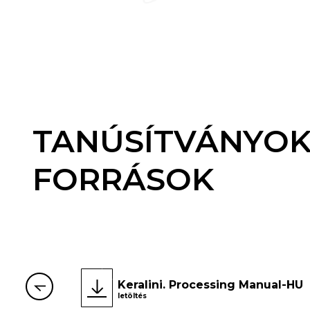
TANÚSÍTVÁNYOK
FORRÁSOK
Keralini. Processing Manual-HU
letöltés