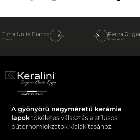
Tinta Unita Bianco
Pietra Grigia
Vissza
Következő
A gyönyörű nagyméretű kerámia
lapok
tökéletes választás a stílusos
bútorhomlokzatok kialakításához.