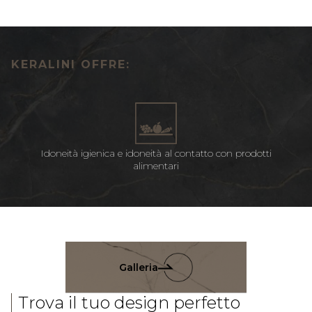
KERALINI OFFRE:
Idoneità igienica e idoneità al contatto con prodotti
alimentari
Galleria
Trova il tuo design perfetto