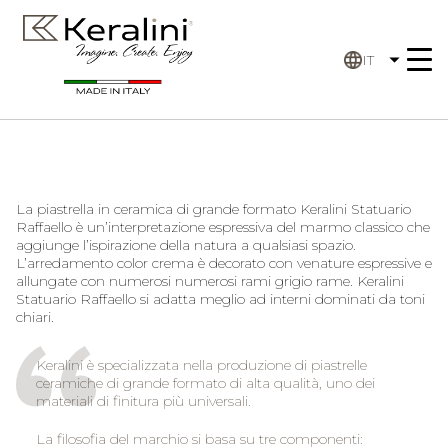
IT
La piastrella in ceramica di grande formato Keralini Statuario
Raffaello è un’interpretazione espressiva del marmo classico che
aggiunge l’ispirazione della natura a qualsiasi spazio.
L’arredamento color crema è decorato con venature espressive e
allungate con numerosi numerosi rami grigio rame. Keralini
Statuario Raffaello si adatta meglio ad interni dominati da toni
chiari.
Keralini è specializzata nella produzione di piastrelle
ceramiche di grande formato di alta qualità, uno dei
materiali di finitura più universali.
La filosofia del marchio si basa su tre componenti: