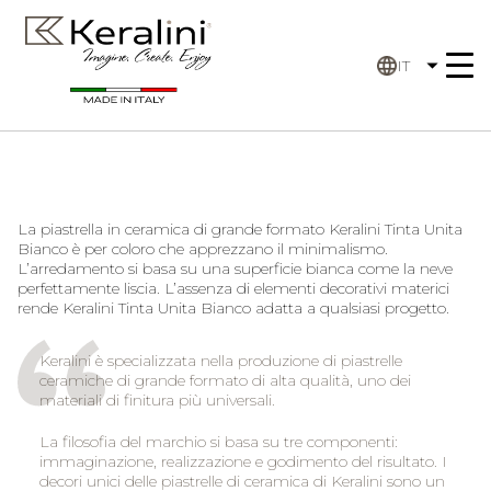
IT
La piastrella in ceramica di grande formato Keralini Tinta Unita
Bianco è per coloro che apprezzano il minimalismo.
L’arredamento si basa su una superficie bianca come la neve
perfettamente liscia. L’assenza di elementi decorativi materici
rende Keralini Tinta Unita Bianco adatta a qualsiasi progetto.
Keralini è specializzata nella produzione di piastrelle
ceramiche di grande formato di alta qualità, uno dei
materiali di finitura più universali.
La filosofia del marchio si basa su tre componenti:
immaginazione, realizzazione e godimento del risultato. I
decori unici delle piastrelle di ceramica di Keralini sono un