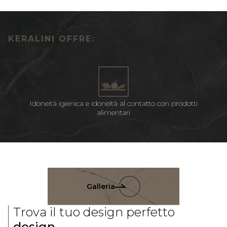
KERALINI OFFRE:
Idoneità igienica e idoneità al contatto con prodotti
alimentari
Galleria
Trova il tuo design perfetto
design