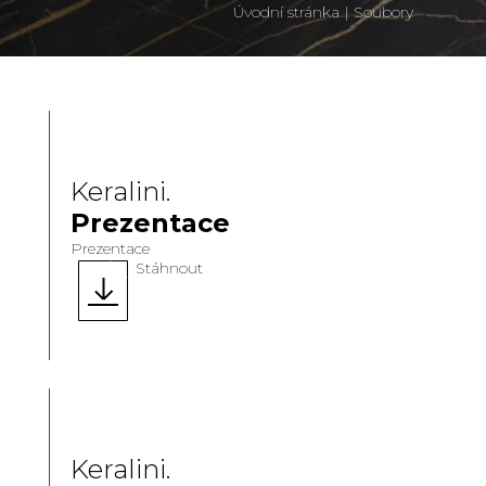
Úvodní stránka
|
Soubory
Keralini.
Prezentace
Prezentace
Stáhnout
Keralini.