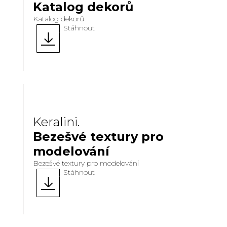
Katalog dekorů
Katalog dekorů
Stáhnout
Keralini.
Bezešvé textury pro
modelování
Bezešvé textury pro modelování
Stáhnout