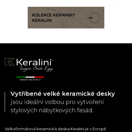
KOLEKCE KERAMIKY
KERALINI
Vytříbené velké keramické desky
jsou ideální volbou pro vytvoření
stylových nábytkových fasád.
Velkoformátová keramická deska Keralini je v Evropě