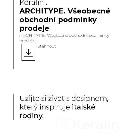
Keralini.
ARCHITYPE. Všeobecné
obchodní podmínky
prodeje
ARCHITYPE. Všeobecné obchodní podmínky
prodeje
Stáhnout
Užijte si život s designem,
který inspiruje
italské
rodiny.