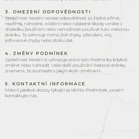
3. OMEZENÍ ODPOVĚDNOSTI
Společnost Keralini nenese odpovědnost za žádné přímé,
nepřímé, náhodné, zvláštní nebo následné škody vzniklé v
důsledku používání nebo nemožnosti používat tuto webovou
stránku. To zahrnuje mimo jiné chyby, přerušení, viry,
softwarové chyby nebo ztrátu dat.
4. ZMĚNY PODMÍNEK
Společnost Keralini si vyhrazuje právo tyto Podmínky kdykoli
změnit nebo nahradit. Vaše další používání Webové stránky
znamená, že souhlasíte s jakýmikoliv změnami.
5. KONTAKTNÍ INFORMACE
Máte-li jakékoli dotazy týkající se těchto Podmínek, prosím
kontaktujte nás.