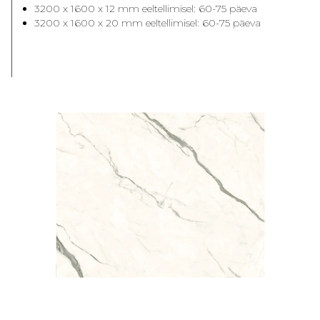
3200 x 1600 x 12 mm eeltellimisel: 60-75 päeva
3200 x 1600 x 20 mm eeltellimisel: 60-75 päeva