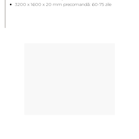
3200 x 1600 x 20 mm precomandă: 60-75 zile