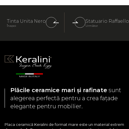
Tinta Unita Nero
Statuario Raffaello
Înapoi
Următor
Plăcile ceramice mari și rafinate
sunt
alegerea perfectă pentru a crea fațade
elegante pentru mobilier.
Placa ceramică Keralini de format mare este un material extrem