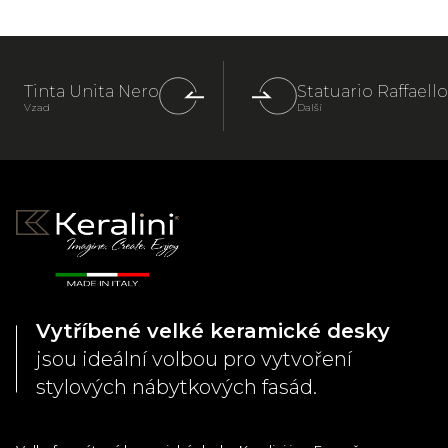
Tinta Unita Nero
Statuario Raffaello
Vzad
Další
Vytříbené velké keramické desky
jsou ideální volbou pro vytvoření
stylových nábytkových fasád.