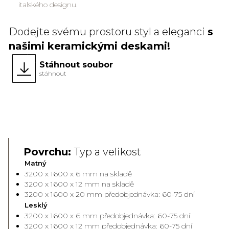
italského designu.
Dodejte svému prostoru styl a eleganci
s
našimi keramickými deskami!
Stáhnout soubor
stáhnout
Povrchu:
Typ a velikost
Matný
3200 x 1600 x 6 mm na skladě
3200 x 1600 x 12 mm na skladě
3200 x 1600 x 20 mm předobjednávka: 60-75 dní
Lesklý
3200 x 1600 x 6 mm předobjednávka: 60-75 dní
3200 x 1600 x 12 mm předobjednávka: 60-75 dní