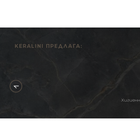
KERALINI ПРЕДЛАГА:
Хигиен