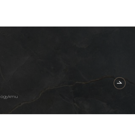
родукти