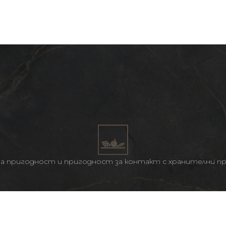
на пригодност и пригодност за контакт с хранителни п