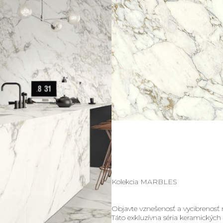
Kolekcia MARBLES
Objavte vznešenosť a vycibrenos
Táto exkluzívna séria keramických