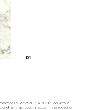
01
ť mramoru s kolekciou MARBLES od Keralini.
 dosiek je majstrovským spojením prirodzenej