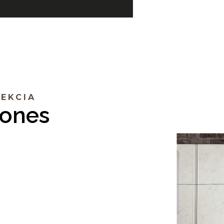
EKCIA
tones