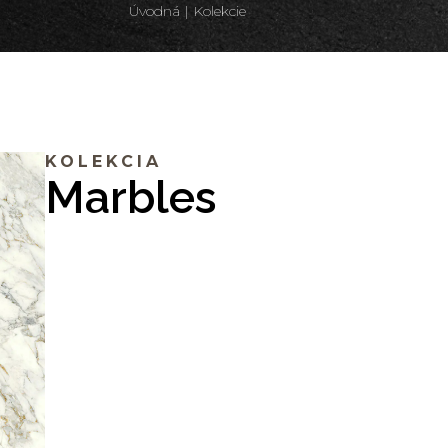
Úvodná
|
Kolekcie
KOLEKCIA
Marbles