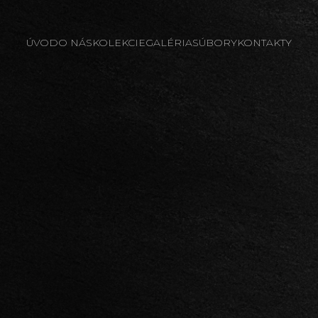
ÚVOD
O NÁS
KOLEKCIE
GALÉRIA
SÚBORY
KONTAKTY